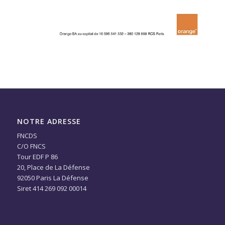
NOTRE ADRESSE
FNCDS
C/O FNCS
Tour EDF P 86
20, Place de La Défense
92050 Paris La Défense
Siret 414 269 092 00014