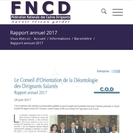
Rapport annuel 2017
Vous êtes ici :
Accueil
/
Informations
/
Baromètre
/
Rapport annuel 2017