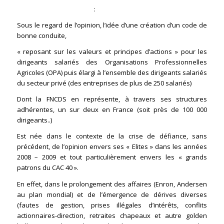
CONTEXTE HISTORIQUE
:
Sous le regard de l’opinion, l’idée d’une création d’un code de
bonne conduite,
« reposant sur les valeurs et principes d’actions » pour les
dirigeants salariés des Organisations Professionnelles
Agricoles (OPA) puis élargi à l’ensemble des dirigeants salariés
du secteur privé (des entreprises de plus de 250 salariés)
Dont la FNCDS en représente, à travers ses structures
adhérentes, un sur deux en France (soit près de 100 000
dirigeants..)
Est née dans le contexte de la crise de défiance, sans
précédent, de l’opinion envers ses « Elites » dans les années
2008 – 2009 et tout particulièrement envers les « grands
patrons du CAC 40 ».
En effet, dans le prolongement des affaires (Enron, Andersen
au plan mondial) et de l’émergence de dérives diverses
(fautes de gestion, prises illégales d’intérêts, conflits
actionnaires-direction, retraites chapeaux et autre golden