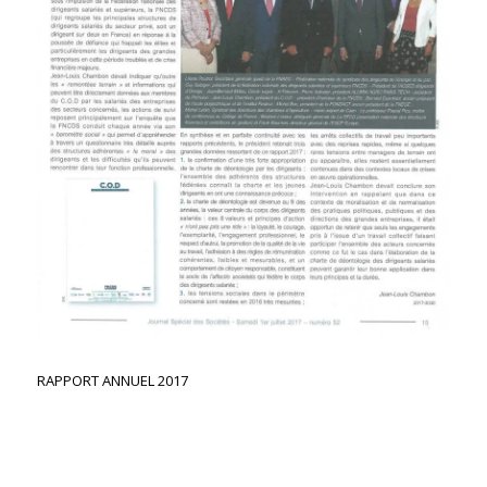
RAPPORT ANNUEL 2017
Conseil d’Orientation de la Déontologie des Dirigeants
Salariés