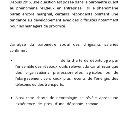
Depuis 2015, une question est posée dans le baromètre quant
au phénomène religieux en entreprise ; si le phénomène
parait encore marginal, certains répondants pointent une
tendance au développement avec des difficultés notamment
pour les managers de proximité.
EN SYNTHESE
L’analyse du baromètre social des dirigeants salariés
confirme :
La bonne appropriation
de la charte de déontologie par
l’ensemble des réseaux, qu’ils relèvent du canal historique
des organisations professionnelles agricoles ou de
l’élargissement vers ceux plus récents de l’énergie, des
télécoms ou des transports.
Ainsi cette charte de déontologie se révèle après une
expérience de près d’une décennie comme
l’une des
valeurs centrales de la culture commune et le marqueur
des dirigeants salariés en France.