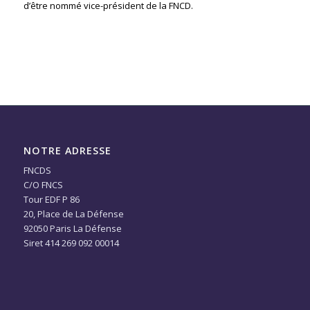
d’être nommé vice-président de la FNCD.
NOTRE ADRESSE
FNCDS
C/O FNCS
Tour EDF P 86
20, Place de La Défense
92050 Paris La Défense
Siret 414 269 092 00014