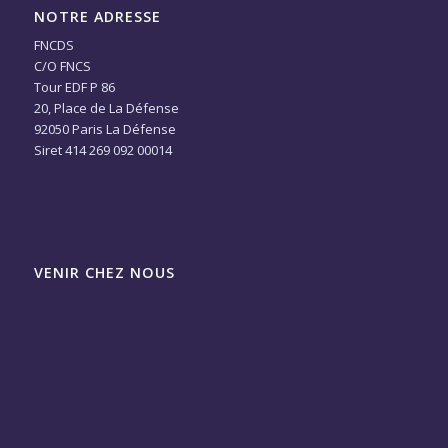
NOTRE ADRESSE
FNCDS
C/O FNCS
Tour EDF P 86
20, Place de La Défense
92050 Paris La Défense
Siret 414 269 092 00014
VENIR CHEZ NOUS