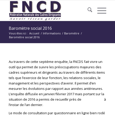
Baromètre social 2016
Vous êtes ici :
Accueil
/
Informations
/
Baromètre
/
Baromètre social 2016
Au travers de cette septième enquête, la FNCDS fait vivre un
outil qui permet de suivre les préoccupations majeures des
cadres supérieurs et dirigeants au travers de différents items
tels que l’exercice de leur fonction, les relations sociales, le
management et les perspectives d’avenir. Il permet d’en
mesurer les évolutions par rapport aux années antérieures.
L’enquête diffusée en janvier/février 2017 mais portant sur la
situation de 2016 a permis de recueillir près de
300 réponses
à
l’instar de l’an dernier.
Le mode de consultation par questionnaire en ligne bien rodé